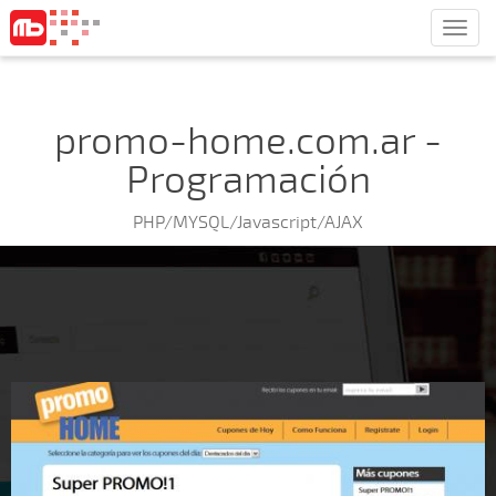
Men
promo-home.com.ar -
Programación
PHP/MYSQL/Javascript/AJAX