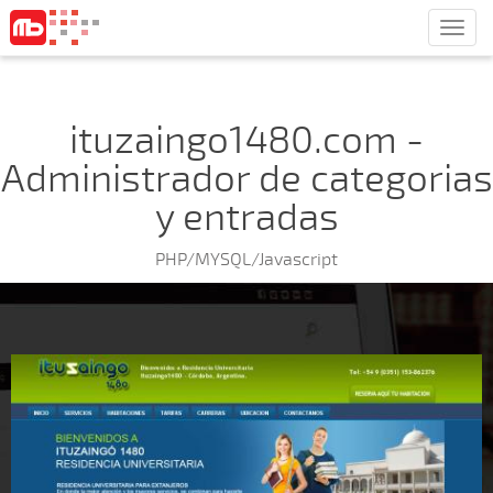
Men
ituzaingo1480.com -
Administrador de categorias
y entradas
PHP/MYSQL/Javascript