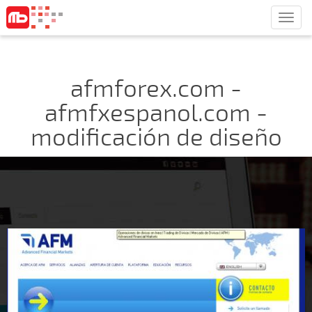
Men
afmforex.com -
afmfxespanol.com -
modificación de diseño