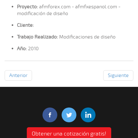
Proyecto:
afmforex.com - afmfxespanol.com -
modificación de diseño
Cliente:
Trabajo Realizado:
Modificaciones de diseño
Año:
2010
Anterior
Siguiente
Obtener una cotización gratis!