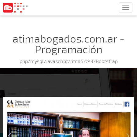
Men
atimabogados.com.ar -
Programación
php/mysql/Javascript/html5/cs3/Bootstrap