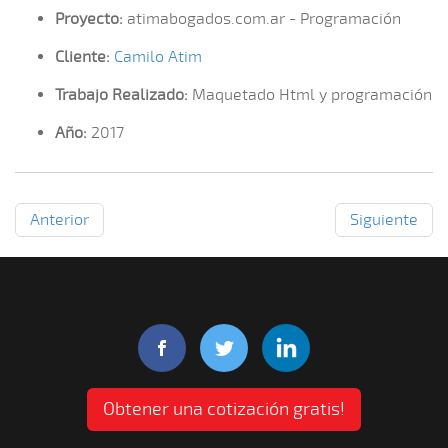
Proyecto:
atimabogados.com.ar - Programación
Cliente:
Camilo Atim
Trabajo Realizado:
Maquetado Html y programación
Año:
2017
Anterior
Siguiente
Obtener una cotización gratis!