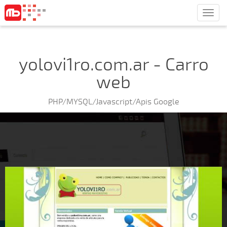
Men
yolovi1ro.com.ar - Carro
web
PHP/MYSQL/Javascript/Apis Google