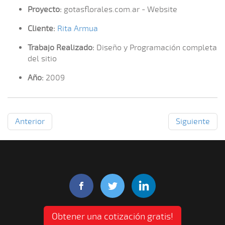
Proyecto:
gotasflorales.com.ar - Website
Cliente:
Rita Armua
Trabajo Realizado:
Diseño y Programación completa
del sitio
Año:
2009
Anterior
Siguiente
Obtener una cotización gratis!