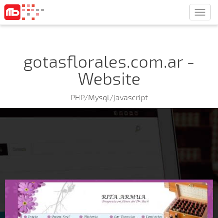
Men
gotasflorales.com.ar -
Website
PHP/Mysql/javascript