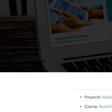
Proyecto:
Websi
Cliente:
Rodolf