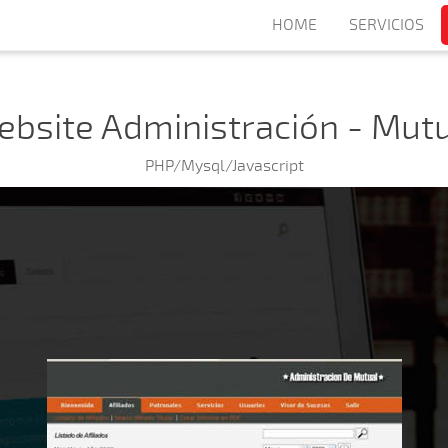
HOME
SERVICIOS
bsite Administración - Mut
PHP/Mysql/Javascript