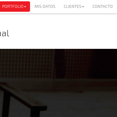
PORTFOLIO
MIS DATOS
CLIENTES
CONTACTO
ual