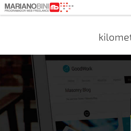
kilome