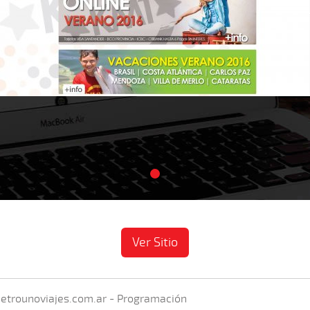
Ver Sitio
etrounoviajes.com.ar - Programación