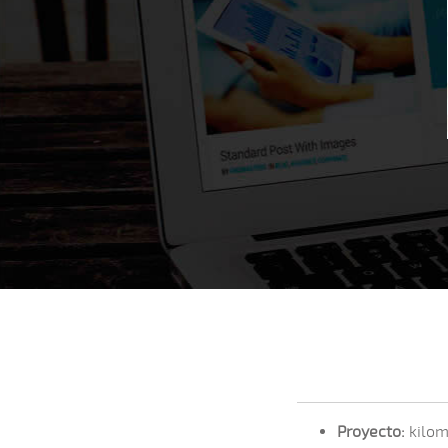
Proyecto:
kilom