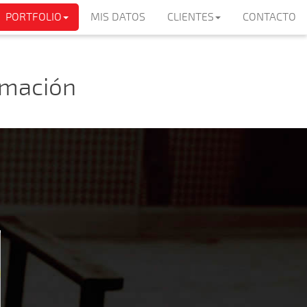
PORTFOLIO
MIS DATOS
CLIENTES
CONTACTO
amación