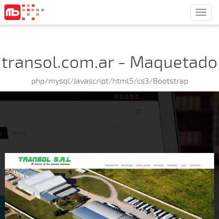
Men
transol.com.ar - Maquetado
php/mysql/Javascript/html5/cs3/Bootstrap