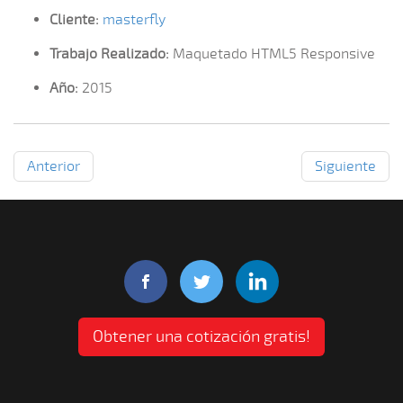
Cliente:
masterfly
Trabajo Realizado:
Maquetado HTML5 Responsive
Año:
2015
Anterior
Siguiente
Obtener una cotización gratis!