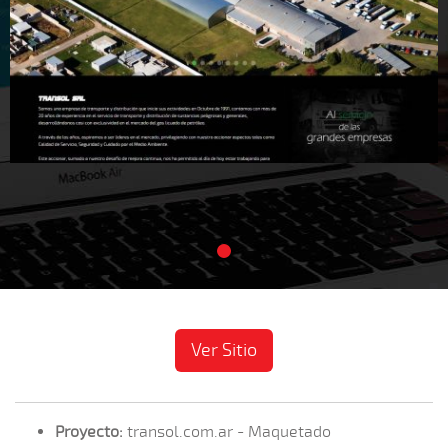
Ver Sitio
Proyecto:
transol.com.ar - Maquetado