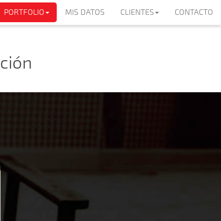
PORTFOLIO
MIS DATOS
CLIENTES
CONTACTO
ción