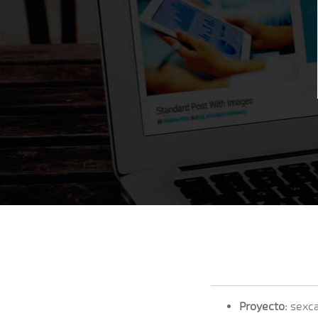
Proyecto:
sexca