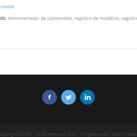
amedia
do:
Administrador de contenidos, registro de modelos, registr
opyright 2006 - 2026 Mariano Bini - Programador Web Freela