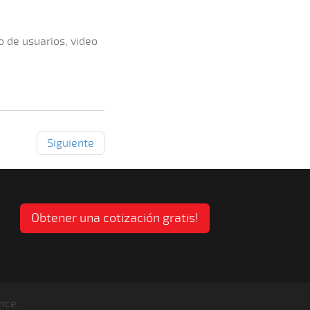
o de usuarios, video
Siguiente
Obtener una cotización gratis!
nce.