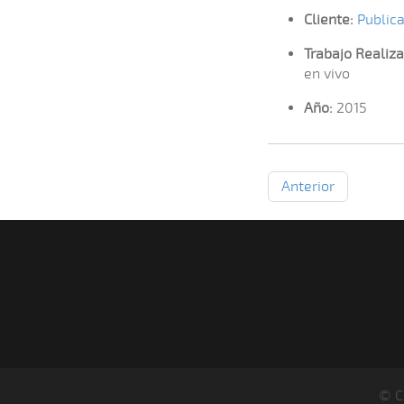
Cliente:
Public
Trabajo Realiza
en vivo
Año:
2015
Anterior
© C