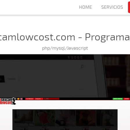
HOME
SERVICIOS
camlowcost.com - Programa
php/mysql/Javascript