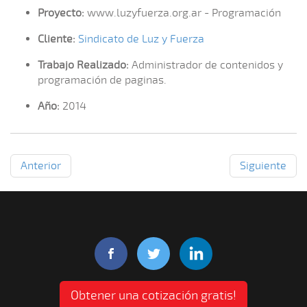
Proyecto:
www.luzyfuerza.org.ar - Programación
Cliente:
Sindicato de Luz y Fuerza
Trabajo Realizado:
Administrador de contenidos y
programación de paginas.
Año:
2014
Anterior
Siguiente
Obtener una cotización gratis!