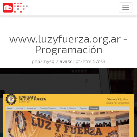
Men
www.luzyfuerza.org.ar -
Programación
php/mysql/Javascript/html5/cs3