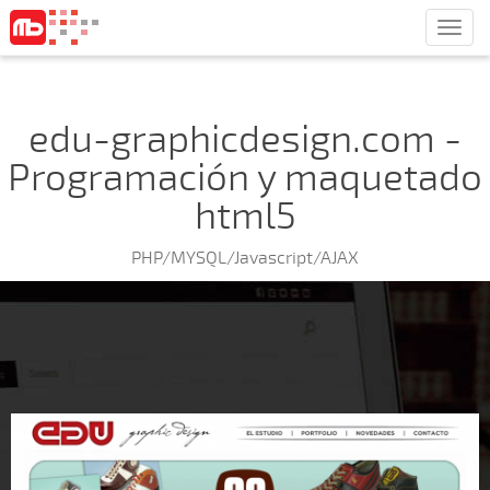
Men
edu-graphicdesign.com -
Programación y maquetado
html5
PHP/MYSQL/Javascript/AJAX