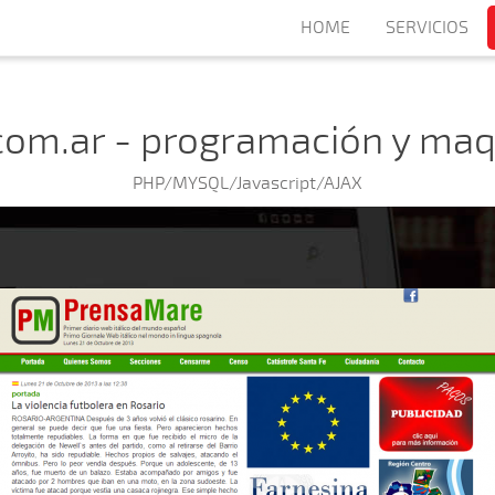
HOME
SERVICIOS
om.ar - programación y ma
PHP/MYSQL/Javascript/AJAX