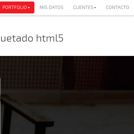
PORTFOLIO
MIS DATOS
CLIENTES
CONTACTO
quetado html5