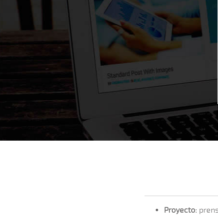
Proyecto:
prens