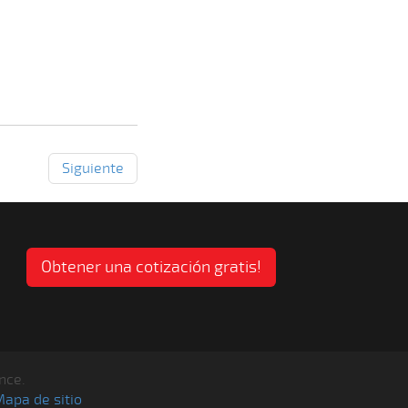
Siguiente
Obtener una cotización gratis!
nce.
apa de sitio