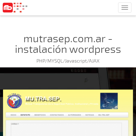
Men
mutrasep.com.ar -
instalación wordpress
PHP/MYSQL/Javascript/AJAX