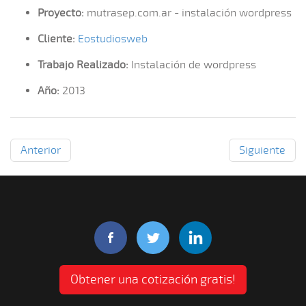
Proyecto:
mutrasep.com.ar - instalación wordpress
Cliente:
Eostudiosweb
Trabajo Realizado:
Instalación de wordpress
Año:
2013
Anterior
Siguiente
Obtener una cotización gratis!