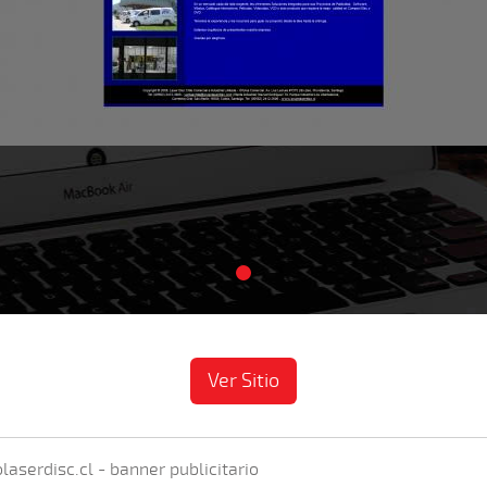
Ver Sitio
laserdisc.cl - banner publicitario