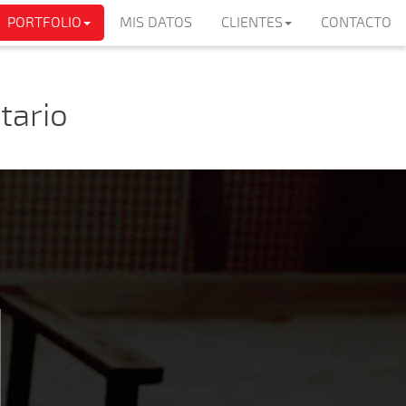
PORTFOLIO
MIS DATOS
CLIENTES
CONTACTO
tario