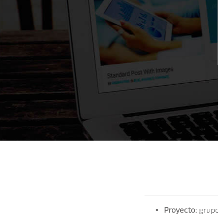
Proyecto:
grupo