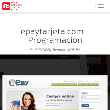
Men
epaytarjeta.com -
Programación
PHP/MYSQL/Javascript/AJAX