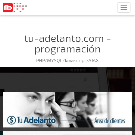
Men
tu-adelanto.com -
programación
PHP/MYSQL/Javascript/AJAX