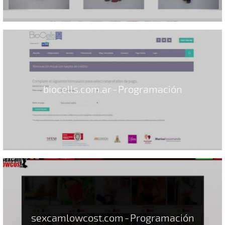
biocells.com.ar - Programación
sexcamlowcost.com - Programación