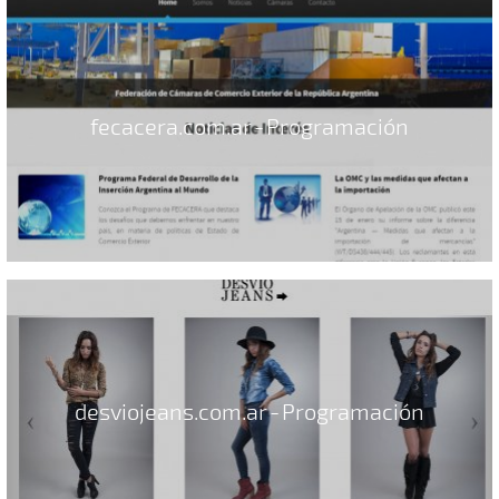
fecacera.com.ar - Programación
desviojeans.com.ar - Programación