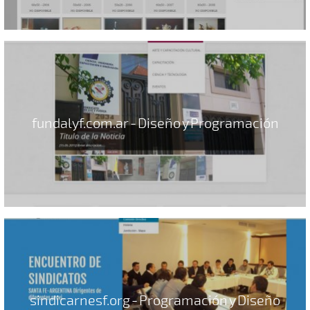
fundalyf.com.ar - Diseño y Programación
sindicarnesf.org - Programación y Diseño