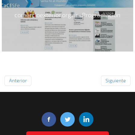
comercioexterior.org.ar - Programación
Anterior
Siguiente