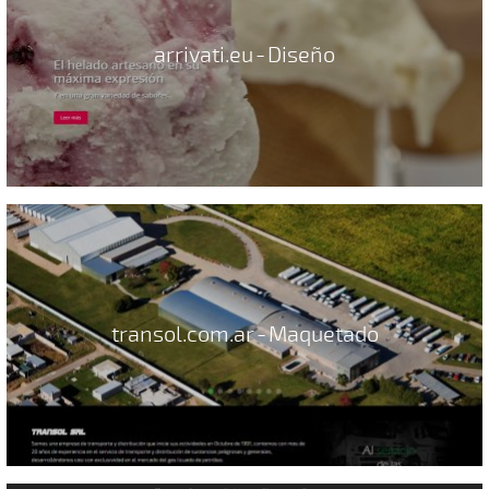
arrivati.eu - Diseño
transol.com.ar - Maquetado