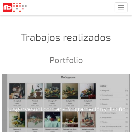
Men
Trabajos realizados
Portfolio
luisgervasoni.com.ar - Programación y Diseño