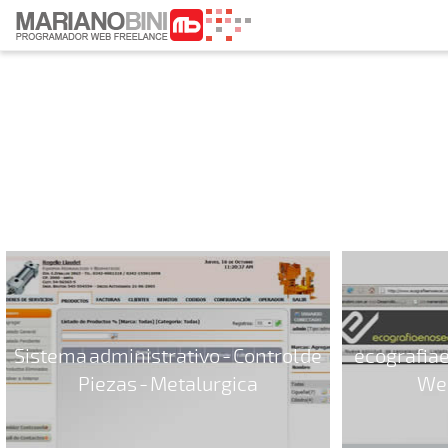
Sistema administrativo - Control de
ecografia
Piezas - Metalurgica
Web