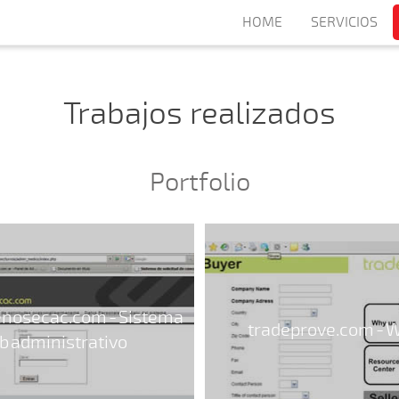
HOME
SERVICIOS
Trabajos realizados
Portfolio
enosecac.com - Sistema
tradeprove.com - 
 administrativo