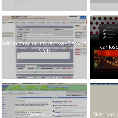
Administración Interactiva - Sistema
caniosp
Web
Website - Asea
Sistemas I